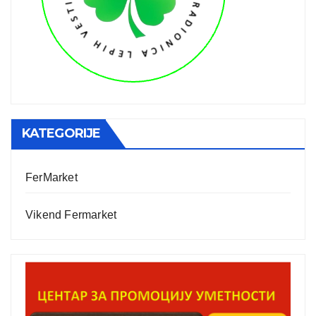
KATEGORIJE
FerMarket
Vikend Fermarket