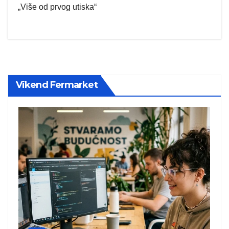
„Više od prvog utiska“
Vikend Fermarket