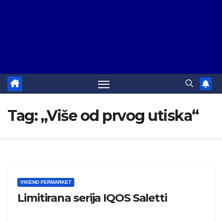
Tag:
„Više od prvog utiska“
VIKEND FERMARKET
Limitirana serija IQOS Saletti