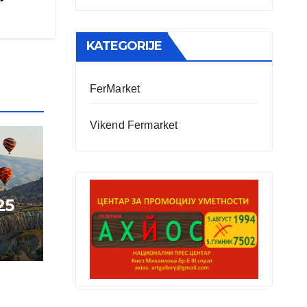
KATEGORIJE
FerMarket
Vikend Fermarket
25