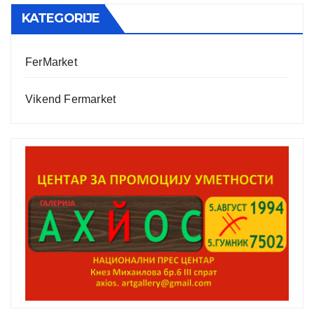
KATEGORIJE
FerMarket
Vikend Fermarket