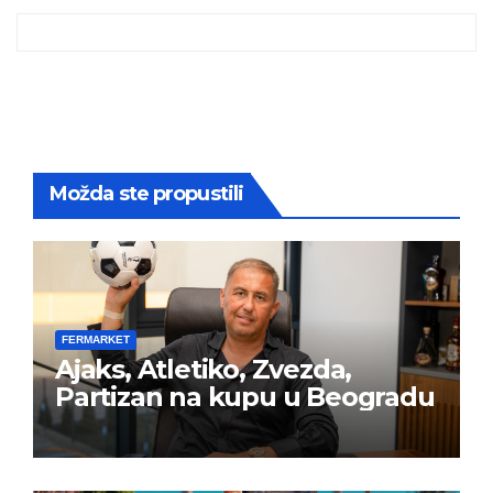
Možda ste propustili
FERMARKET
Ajaks, Atletiko, Zvezda,
Partizan na kupu u Beogradu