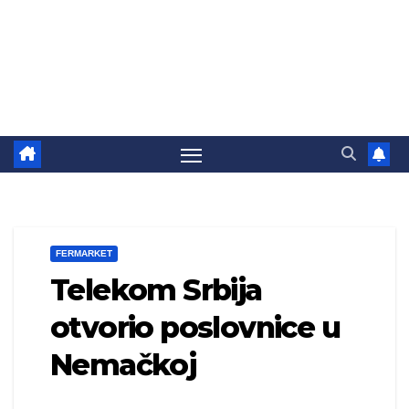
FERMARKET
Telekom Srbija
otvorio poslovnice u
Nemačkoj