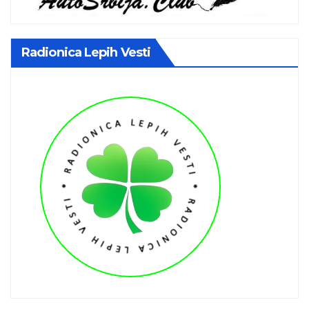
Radionica Lepih Vesti