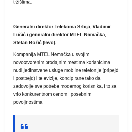
tržištima.
Generalni direktor Telekoma Srbija, Vladimir
Lučić i generalni direktor MTEL Nemačka,
Stefan Božić (levo).
Kompanija MTEL Nemačka u svojim
novootvorenim prodajnim mestima korisnicima
nudi jedinstvene usluge mobilne telefonije (pripejd
i postpejd) i televizije, koncipirane tako da
zadovolje sve potrebe modernog korisnika, i to sa
vrlo konkurentnom cenom i posebnim
povoljnostima.