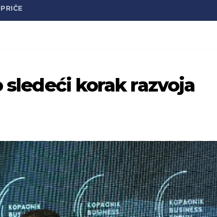
PRIČE
o sledeći korak razvoja