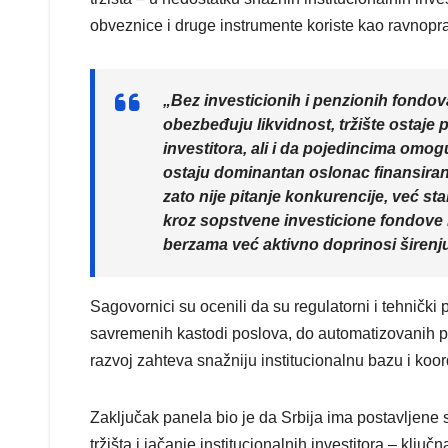
obveznice i druge instrumente koriste kao ravnopr
„Bez investicionih i penzionih fondova
obezbeđuju likvidnost, tržište ostaje 
investitora, ali i da pojedincima omo
ostaju dominantan oslonac finansiranja
zato nije pitanje konkurencije, već st
kroz sopstvene investicione fondove i
berzama već aktivno doprinosi širenju
Sagovornici su ocenili da su regulatorni i tehnički p
savremenih kastodi poslova, do automatizovanih po
razvoj zahteva snažniju institucionalnu bazu i koord
Zaključak panela bio je da Srbija ima postavljene st
tržišta i jačanje institucionalnih investitora – klju