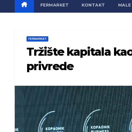
FERMARKET
KONTAKT
MALE 
FERMARKET
Tržište kapitala ka
privrede