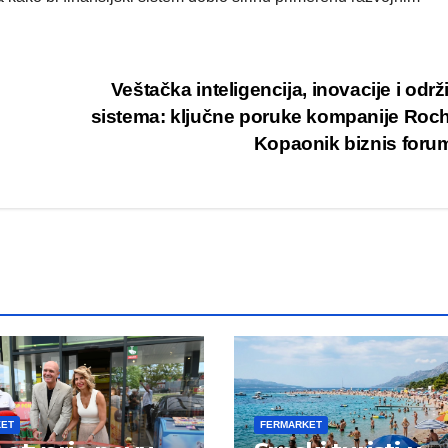
Veštačka inteligencija, inovacije i održ
sistema: ključne poruke kompanije Roc
Kopaonik biznis for
KET
FERMARKET