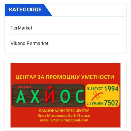
KATEGORIJE
FerMarket
Vikend Fermarket