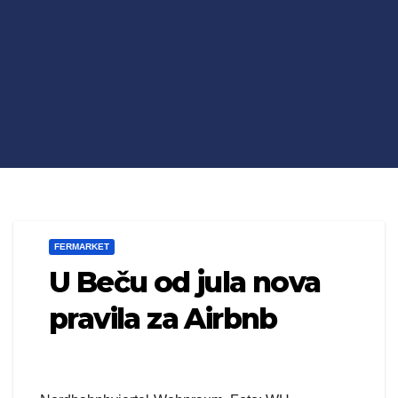
FERMARKET
U Beču od jula nova
pravila za Airbnb