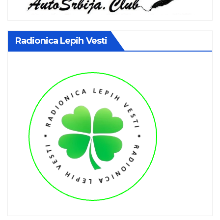
Radionica Lepih Vesti