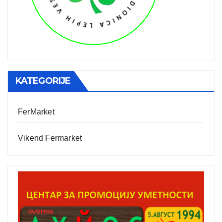
KATEGORIJE
FerMarket
Vikend Fermarket