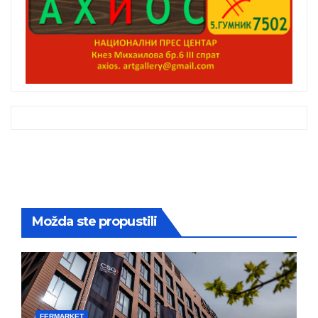
Možda ste propustili
FERMARKET