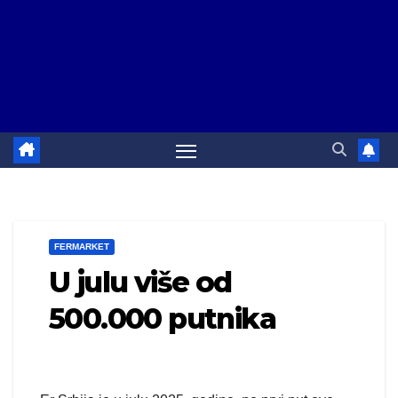
FERMARKET
U julu više od
500.000 putnika