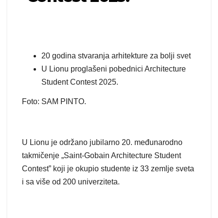
20 godina stvaranja arhitekture za bolji svet
U Lionu proglašeni pobednici Architecture
Student Contest 2025.
Foto: SAM PINTO.
U Lionu je održano jubilarno 20. međunarodno
takmičenje „Saint-Gobain Architecture Student
Contest” koji je okupio studente iz 33 zemlje sveta
i sa više od 200 univerziteta.