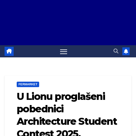
FERMARKET
U Lionu proglašeni
pobednici
Architecture Student
Contest 2025.