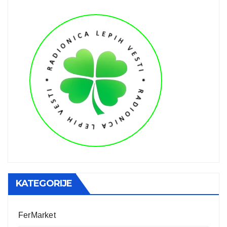
KATEGORIJE
FerMarket