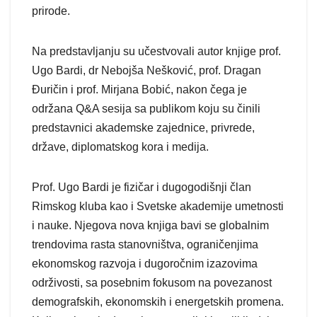
prirode.
Na predstavljanju su učestvovali autor knjige prof.
Ugo Bardi, dr Nebojša Nešković, prof. Dragan
Đuričin i prof. Mirjana Bobić, nakon čega je
održana Q&A sesija sa publikom koju su činili
predstavnici akademske zajednice, privrede,
države, diplomatskog kora i medija.
Prof. Ugo Bardi je fizičar i dugogodišnji član
Rimskog kluba kao i Svetske akademije umetnosti
i nauke. Njegova nova knjiga bavi se globalnim
trendovima rasta stanovništva, ograničenjima
ekonomskog razvoja i dugoročnim izazovima
održivosti, sa posebnim fokusom na povezanost
demografskih, ekonomskih i energetskih promena.