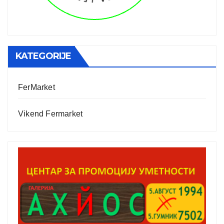
KATEGORIJE
FerMarket
Vikend Fermarket