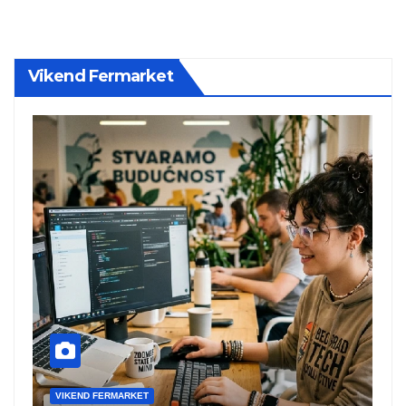
Vikend Fermarket
VIKEND FERMARKET