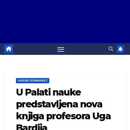
VIKEND FERMARKET
U Palati nauke
predstavljena nova
knjiga profesora Uga
Bardija