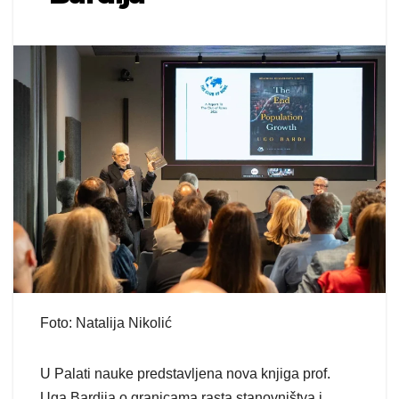
Foto: Natalija Nikolić
U Palati nauke predstavljena nova knjiga prof.
Uga Bardija o granicama rasta stanovništva i