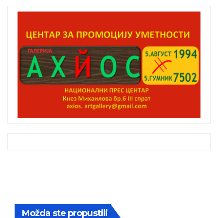
Možda ste propustili