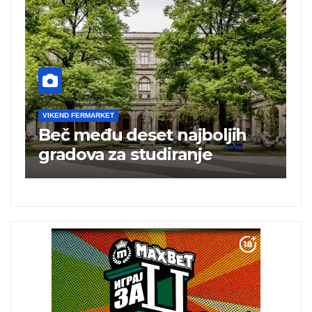
VIKEND FERMARKET
Turska ugostila 25 miliona
turista