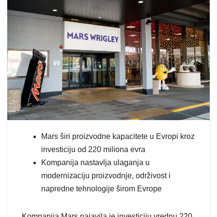
Mars širi proizvodne kapacitete u Evropi kroz
investiciju od 220 miliona evra
Kompanija nastavlja ulaganja u
modernizaciju proizvodnje, održivost i
napredne tehnologije širom Evrope
Kompanija Mars najavila je investiciju vrednu 220