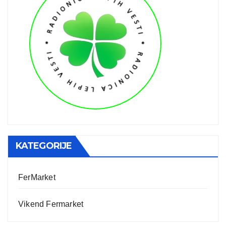
KATEGORIJE
FerMarket
Vikend Fermarket