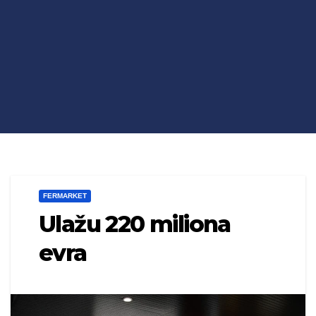
FERMARKET
Ulažu 220 miliona
evra