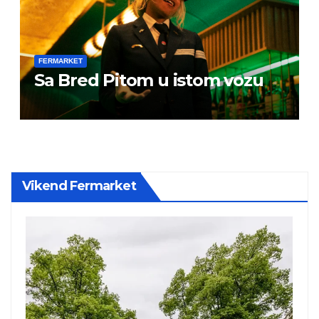
FERMARKET
Sa Bred Pitom u istom vozu
Vikend Fermarket