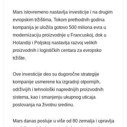
Mars istovremeno nastavlja investicije i na drugim
evropskim tržištima. Tokom prethodnih godina
kompanija je uložila gotovo 500 miliona evra u
modernizaciju proizvodnje u Francuskoj, dok u
Holandiji i Poljskoj nastavlja razvoj velikih
proizvodnih i logističkih centara za evropsko
tržište.
Ove investicije deo su dugoročne strategije
kompanije usmerene ka izgradnji otpornijih,
održivijih i tehnološki naprednijih proizvodnih
sistema, kao i smanjenju ukupnog uticaja
poslovanja na životnu sredinu.
Mars danas posluje u više od 80 zemalja i upravlja