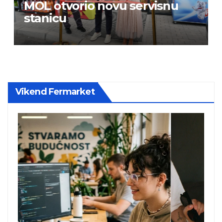
MOL otvorio novu servisnu
stanicu
Vikend Fermarket