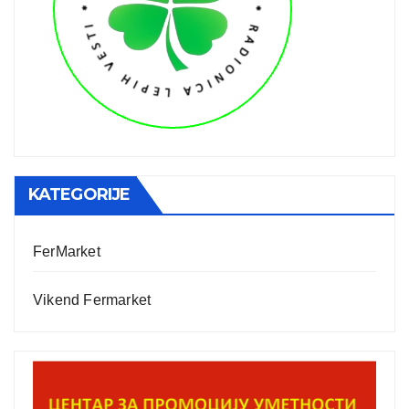
KATEGORIJE
FerMarket
Vikend Fermarket