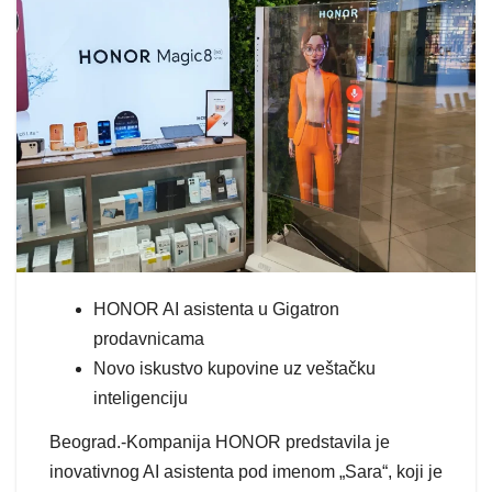
HONOR AI asistenta u Gigatron
prodavnicama
Novo iskustvo kupovine uz veštačku
inteligenciju
Beograd.-Kompanija HONOR predstavila je
inovativnog AI asistenta pod imenom „Sara“, koji je