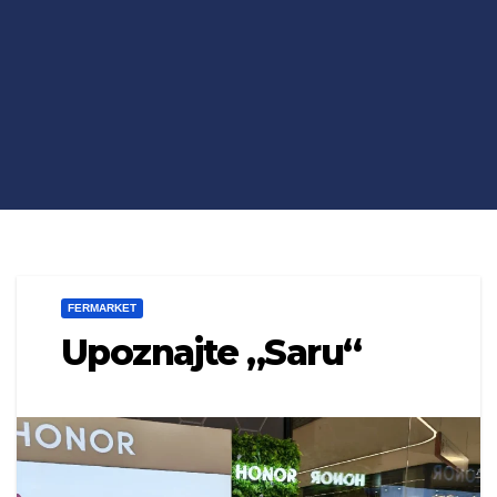
FERMARKET
Upoznajte „Saru“