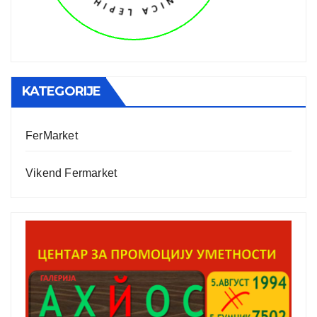
KATEGORIJE
FerMarket
Vikend Fermarket