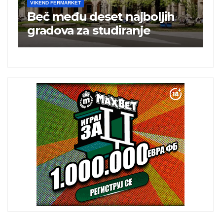
VIKEND FERMARKET
Turska ugostila 25 miliona
turista