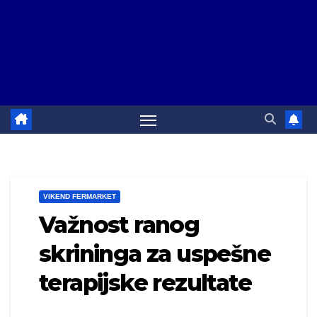
VIKEND FERMARKET
Važnost ranog
skrininga za uspešne
terapijske rezultate