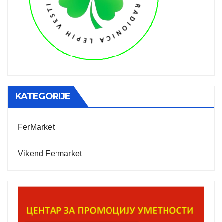
KATEGORIJE
FerMarket
Vikend Fermarket