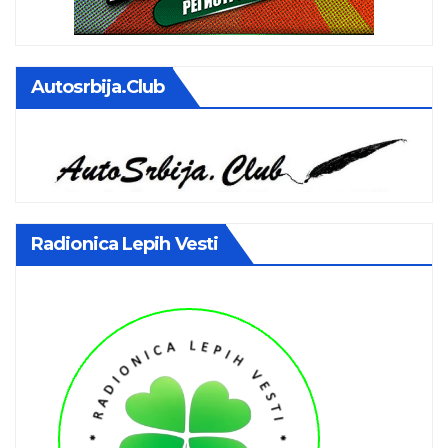
Autosrbija.club
Radionica Lepih Vesti