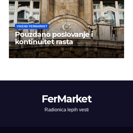
VIKEND FERMARKET
Pouzdano poslovanje i
kontinuitet rasta
FerMarket
Radionica lepih vesti