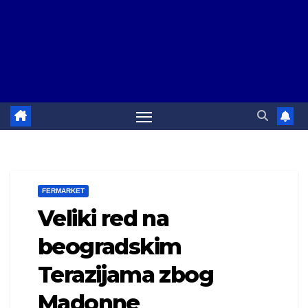
FERMARKET
Veliki red na
beogradskim
Terazijama zbog
Madonne