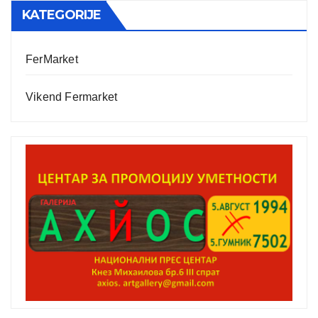
KATEGORIJE
FerMarket
Vikend Fermarket