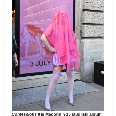
Confessions II
je Madonnin 15 studijski album
i