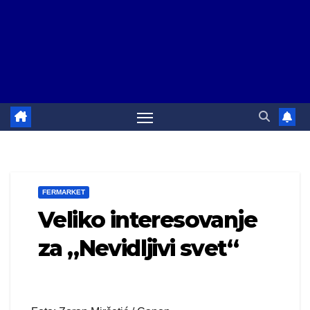
FERMARKET
Veliko interesovanje
za „Nevidljivi svet“