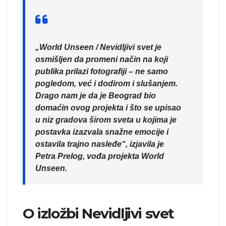
„World Unseen / Nevidljivi svet je
osmišljen da promeni način na koji
publika prilazi fotografiji – ne samo
pogledom, već i dodirom i slušanjem.
Drago nam je da je Beograd bio
domaćin ovog projekta i što se upisao
u niz gradova širom sveta u kojima je
postavka izazvala snažne emocije i
ostavila trajno nasleđe“, izjavila je
Petra Prelog, vođa projekta World
Unseen.
O izložbi Nevidljivi svet