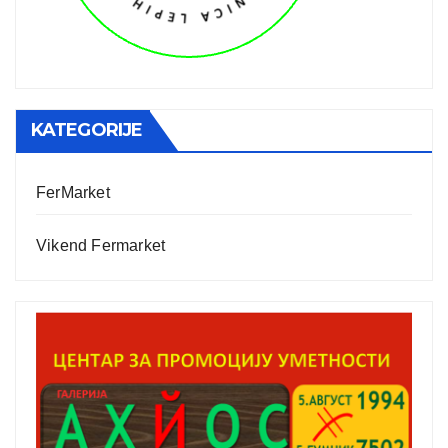
KATEGORIJE
FerMarket
Vikend Fermarket