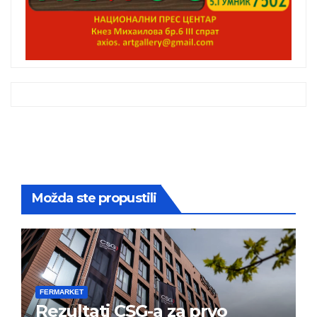
Možda ste propustili
FERMARKET
Rezultati CSG-a za prvo