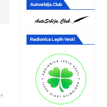
Autosrbija.club
Radionica Lepih Vesti
 i