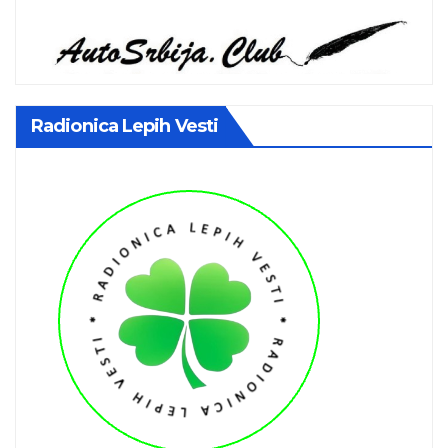
Radionica Lepih Vesti