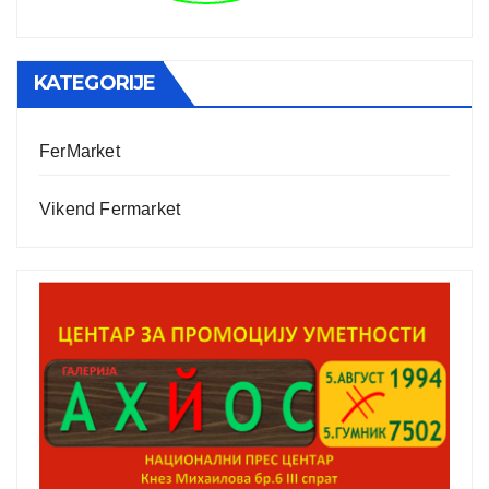
KATEGORIJE
FerMarket
Vikend Fermarket