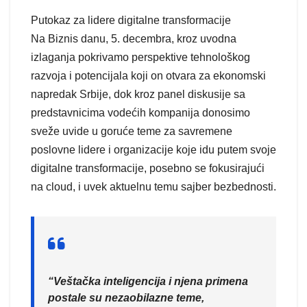
Putokaz za lidere digitalne transformacije
Na Biznis danu, 5. decembra, kroz uvodna
izlaganja pokrivamo perspektive tehnološkog
razvoja i potencijala koji on otvara za ekonomski
napredak Srbije, dok kroz panel diskusije sa
predstavnicima vodećih kompanija donosimo
sveže uvide u goruće teme za savremene
poslovne lidere i organizacije koje idu putem svoje
digitalne transformacije, posebno se fokusirajući
na cloud, i uvek aktuelnu temu sajber bezbednosti.
“Veštačka inteligencija i njena primena
postale su nezaobilazne teme,