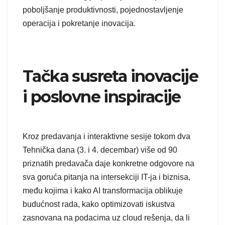
poboljšanje produktivnosti, pojednostavljenje
operacija i pokretanje inovacija.
Tačka susreta inovacije
i poslovne inspiracije
Kroz predavanja i interaktivne sesije tokom dva
Tehnička dana (3. i 4. decembar) više od 90
priznatih predavača daje konkretne odgovore na
sva goruća pitanja na intersekciji IT-ja i biznisa,
među kojima i kako AI transformacija oblikuje
budućnost rada, kako optimizovati iskustva
zasnovana na podacima uz cloud rešenja, da li