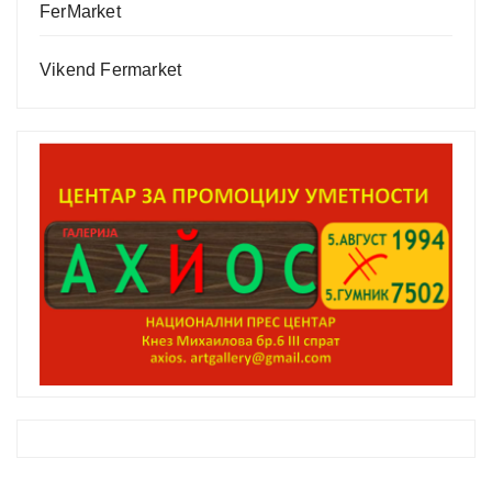
FerMarket
Vikend Fermarket