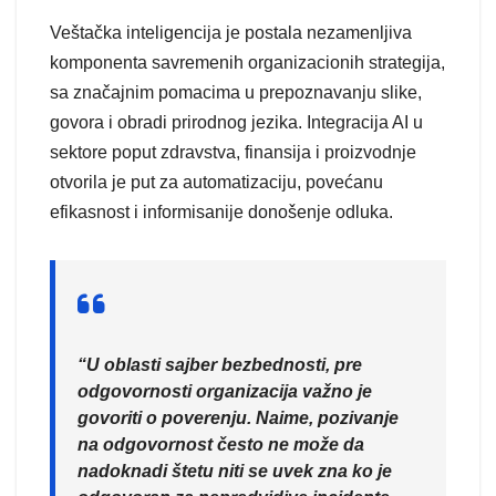
Veštačka inteligencija je postala nezamenljiva
komponenta savremenih organizacionih strategija,
sa značajnim pomacima u prepoznavanju slike,
govora i obradi prirodnog jezika. Integracija AI u
sektore poput zdravstva, finansija i proizvodnje
otvorila je put za automatizaciju, povećanu
efikasnost i informisanije donošenje odluka.
“U oblasti sajber bezbednosti, pre
odgovornosti organizacija važno je
govoriti o poverenju. Naime, pozivanje
na odgovornost često ne može da
nadoknadi štetu niti se uvek zna ko je