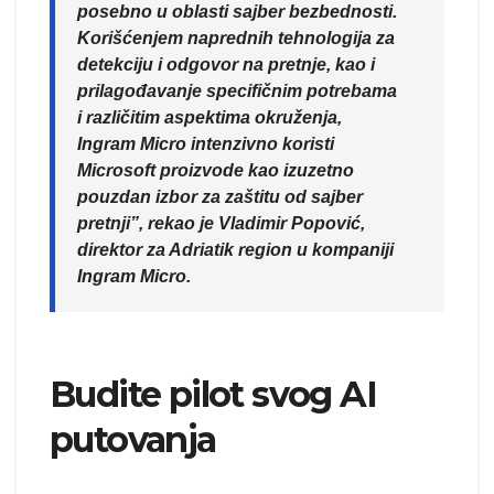
posebno u oblasti sajber bezbednosti.
Korišćenjem naprednih tehnologija za
detekciju i odgovor na pretnje, kao i
prilagođavanje specifičnim potrebama
i različitim aspektima okruženja,
Ingram Micro intenzivno koristi
Microsoft proizvode kao izuzetno
pouzdan izbor za zaštitu od sajber
pretnji”, rekao je Vladimir Popović,
direktor za Adriatik region u kompaniji
Ingram Micro.
Budite pilot svog AI
putovanja