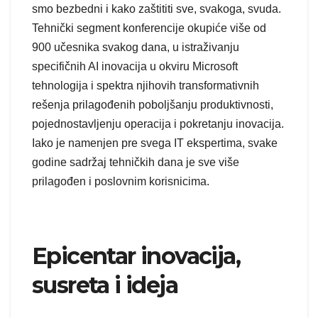
smo bezbedni i kako zaštititi sve, svakoga, svuda.
Tehnički segment konferencije okupiće više od
900 učesnika svakog dana, u istraživanju
specifičnih AI inovacija u okviru Microsoft
tehnologija i spektra njihovih transformativnih
rešenja prilagođenih poboljšanju produktivnosti,
pojednostavljenju operacija i pokretanju inovacija.
Iako je namenjen pre svega IT ekspertima, svake
godine sadržaj tehničkih dana je sve više
prilagođen i poslovnim korisnicima.
Epicentar inovacija,
susreta i ideja