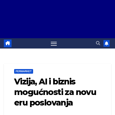
FERMARKET
Vizija, AI i biznis
mogućnosti za novu
eru poslovanja