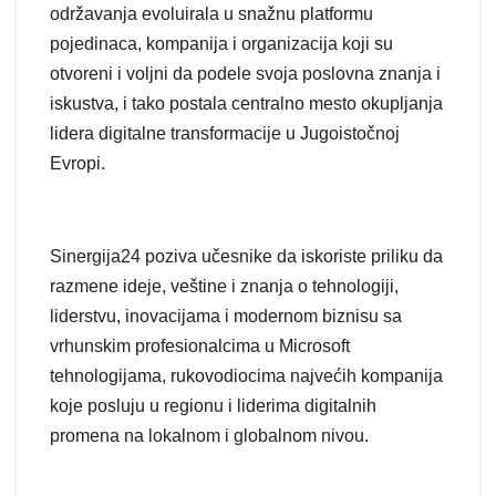
održavanja evoluirala u snažnu platformu
pojedinaca, kompanija i organizacija koji su
otvoreni i voljni da podele svoja poslovna znanja i
iskustva, i tako postala centralno mesto okupljanja
lidera digitalne transformacije u Jugoistočnoj
Evropi.
Sinergija24 poziva učesnike da iskoriste priliku da
razmene ideje, veštine i znanja o tehnologiji,
liderstvu, inovacijama i modernom biznisu sa
vrhunskim profesionalcima u Microsoft
tehnologijama, rukovodiocima najvećih kompanija
koje posluju u regionu i liderima digitalnih
promena na lokalnom i globalnom nivou.