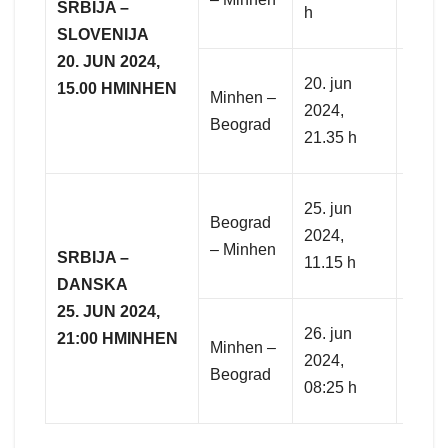
SRBIJA –
h
RSD
SLOVENIJA
20. JUN 2024,
199
20. jun
15.00 H
MINHEN
Minhen –
EUR/
2024,
Beograd
22 9
21.35 h
RSD
199
25. jun
Beograd
EUR/
2024,
– Minhen
22 9
SRBIJA –
11.15 h
RSD
DANSKA
25. JUN 2024,
199
26. jun
21:00 H
MINHEN
Minhen –
EUR/
2024,
Beograd
22 9
08:25 h
RSD