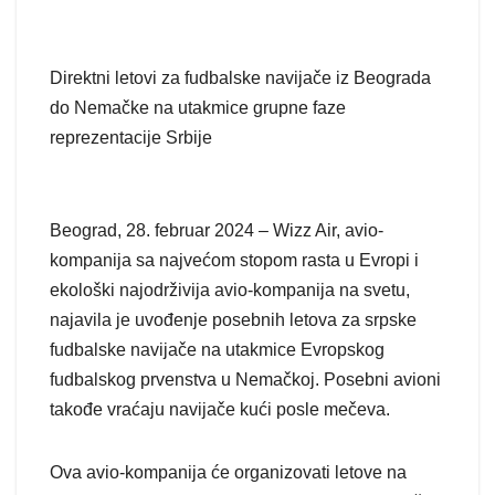
Direktni letovi za fudbalske navijače iz Beograda
do Nemačke na utakmice grupne faze
reprezentacije Srbije
Beograd, 28. februar 2024 – Wizz Air, avio-
kompanija sa najvećom stopom rasta u Evropi i
ekološki najodrživija avio-kompanija na svetu,
najavila je uvođenje posebnih letova za srpske
fudbalske navijače na utakmice Evropskog
fudbalskog prvenstva u Nemačkoj. Posebni avioni
takođe vraćaju navijače kući posle mečeva.
Ova avio-kompanija će organizovati letove na