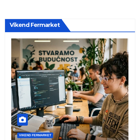
Vikend Fermarket
VIKEND FERMARKET