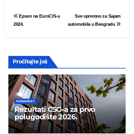
Post
Epson na EuroCIS-u
Sve spremno za Sajam
2024.
automobila u Beogradu
navigation
Pročitajte još
FERMARKET
Rezultati CSG-a za prvo
polugodište 2026.