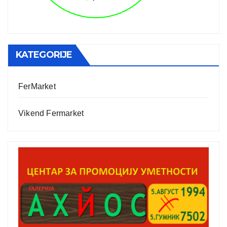
KATEGORIJE
FerMarket
Vikend Fermarket