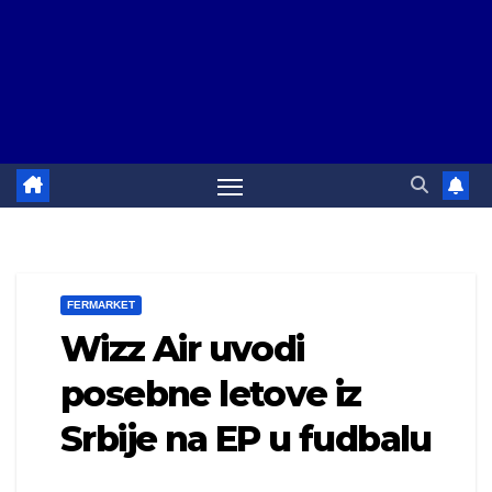
FERMARKET
Wizz Air uvodi
posebne letove iz
Srbije na EP u fudbalu