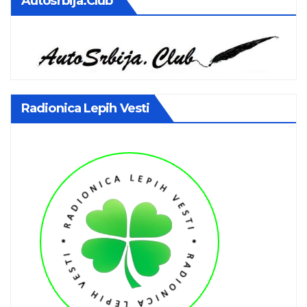
Autosrbija.club
Radionica Lepih Vesti