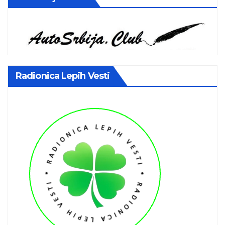
Radionica Lepih Vesti