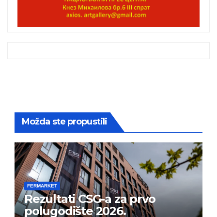
Možda ste propustili
FERMARKET
Rezultati CSG-a za prvo
polugodište 2026.