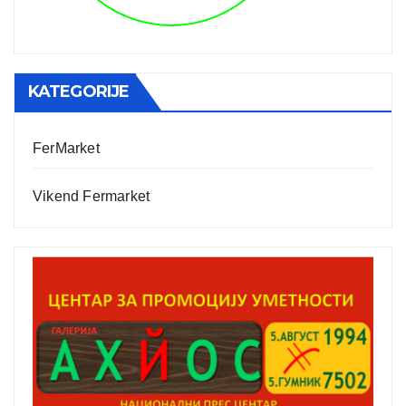
KATEGORIJE
FerMarket
Vikend Fermarket