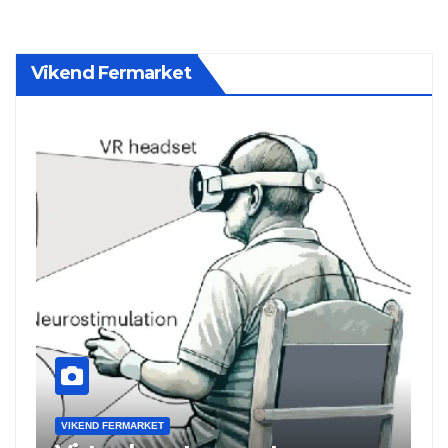
Vikend Fermarket
VIKEND FERMARKET