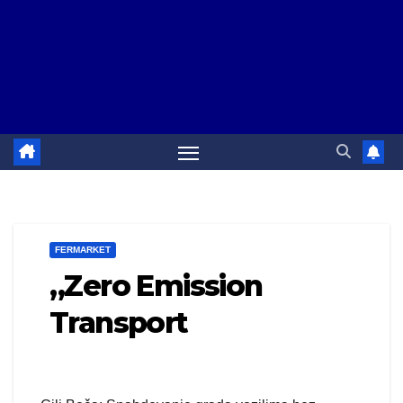
FERMARKET
„Zero Emission
Transport