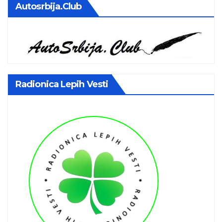
Autosrbija.club
Radionica Lepih Vesti