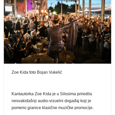
Zoe Kida foto Bojan Vukelić
Kantautorka Zoe Kida je u Silosima priredila
nesvakidašnji audio-vizuelni događaj koji je
pomerio granice klasične muzičke promocije.