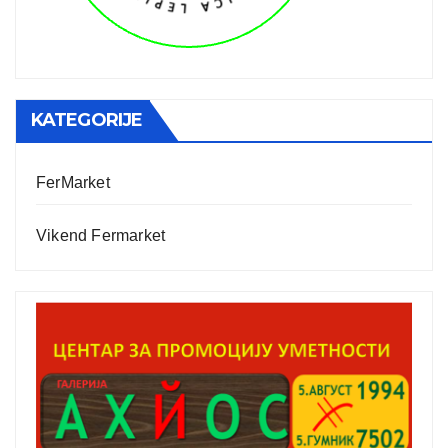
KATEGORIJE
FerMarket
Vikend Fermarket