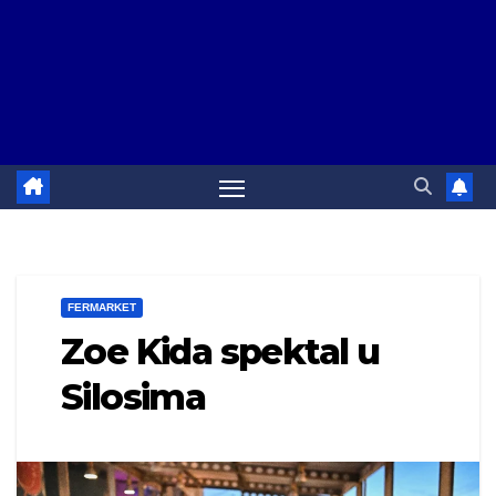
FERMARKET
Zoe Kida spektal u
Silosima