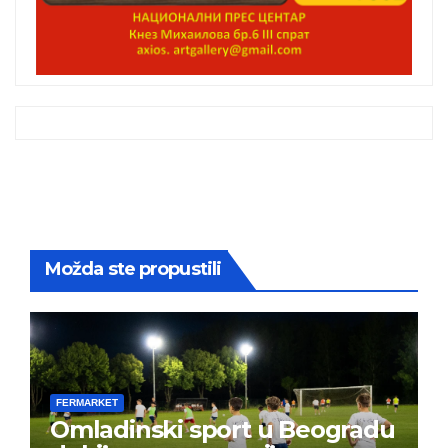
Možda ste propustili
FERMARKET
Omladinski sport u Beogradu