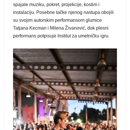
spajale muziku, pokret, projekcije, kostim i
instalaciju. Posebne tačke njenog nastupa obojili
su svojim autorskim performansom glumice
Tatjana Kecman i Milena Živanović, dok plesni
performans potpisuje Institut za umetničku igru.