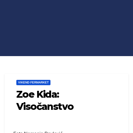
VIKEND FERMARKET
Zoe Kida:
Visočanstvo