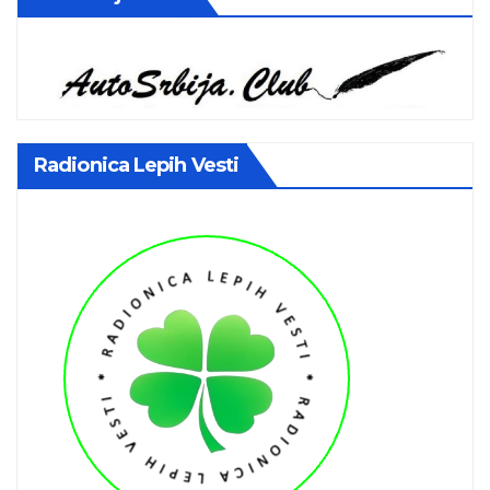
Radionica Lepih Vesti