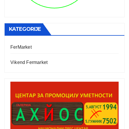
KATEGORIJE
FerMarket
Vikend Fermarket