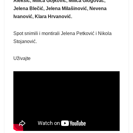
Aleksić, Milica Gojković, Milica Glogovac,
Jelena Blečić, Jelena Milašinović, Nevena
Ivanović, Klara Hrvanović.
Spot snimili i montirali Jelena Petković i Nikola
Stojanović.
Uživajte