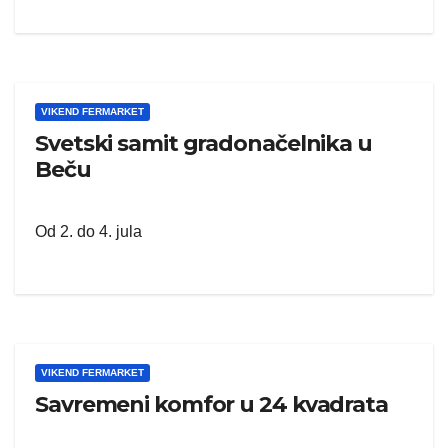
VIKEND FERMARKET
Svetski samit gradonačelnika u
Beču
Od 2. do 4. jula
VIKEND FERMARKET
Savremeni komfor u 24 kvadrata