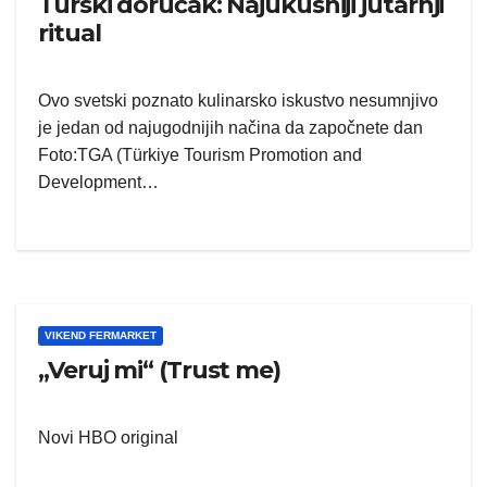
Turski doručak: Najukusniji jutarnji
ritual
Ovo svetski poznato kulinarsko iskustvo nesumnjivo
je jedan od najugodnijih načina da započnete dan
Foto:TGA (Türkiye Tourism Promotion and
Development…
VIKEND FERMARKET
„Veruj mi“ (Trust me)
Novi HBO original