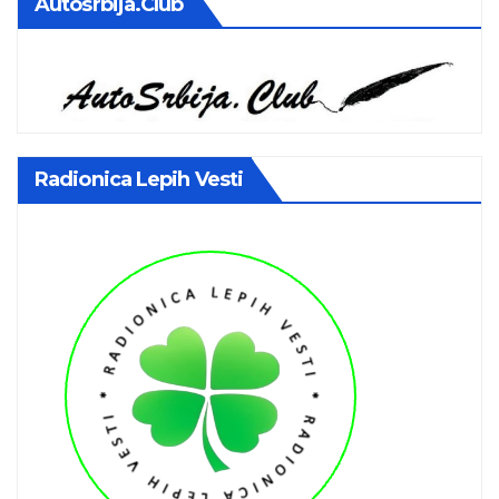
Autosrbija.club
Radionica Lepih Vesti