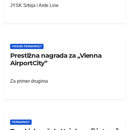
JYSK Srbija i Arde Line
VIKEND FERMARKET
Prestižna nagrada za „Vienna
AirportCity”
Za primer drugima
FERMARKET