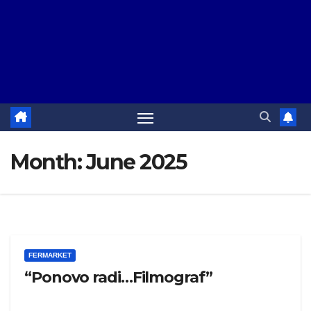
Month:
June 2025
FERMARKET
“Ponovo radi…Filmograf”