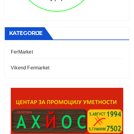
KATEGORIJE
FerMarket
Vikend Fermarket