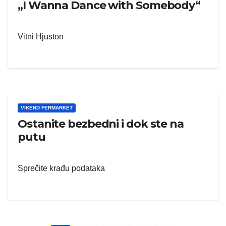
„I Wanna Dance with Somebody“
Vitni Hjuston
VIKEND FERMARKET
Ostanite bezbedni i dok ste na
putu
Sprečite krađu podataka