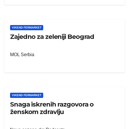
VIKEND FERMARKET
Zajedno za zeleniji Beograd
MOL Serbia
VIKEND FERMARKET
Snaga iskrenih razgovora o
ženskom zdravlju