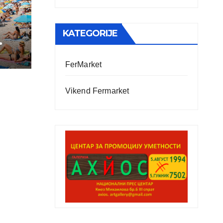
KATEGORIJE
FerMarket
Vikend Fermarket