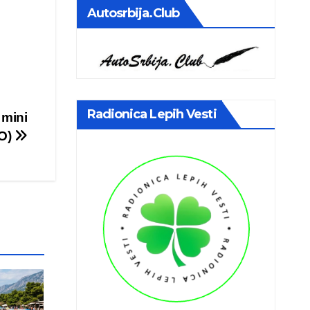
Autosrbija.club
Radionica Lepih Vesti
 mini
EO)