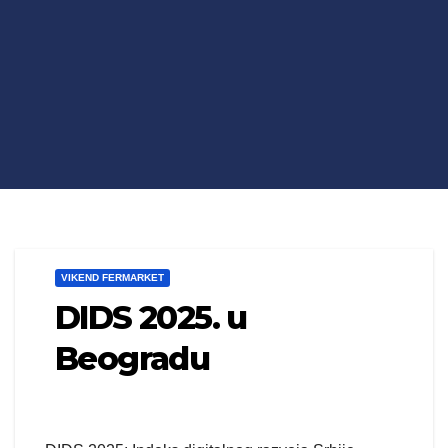
VIKEND FERMARKET
DIDS 2025. u
Beogradu