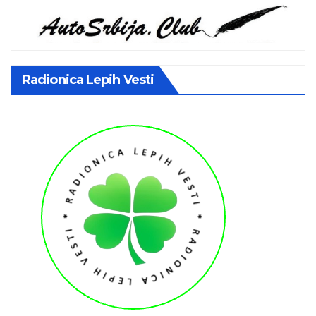
Radionica Lepih Vesti