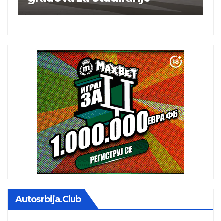
Autosrbija.club