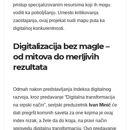
pristup specijalizovanim resursima koji ih mogu
voditi ka poboljšanju. Umesto kritikovanja
zaostajanja, ovaj projekat nudi mapu puta ka
digitalnoj konkurentnosti.
Digitalizacija bez magle –
od mitova do merljivih
rezultata
Odmah nakon predstavljanja Indeksa digitalnog
razvoja, kroz predavanje “Digitalna transformacija
na srpski način”, serijski preduzetnik
Ivan Minić
će
dati pregršt korisnih saveta za one kojima je ovaj
index nizak, a žele da do kraja, na pravi način
sprovedu digitalnu transformaciju. Ovo predavanje