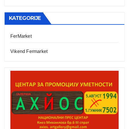
KATEGORIJE
FerMarket
Vikend Fermarket