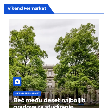
Vikend Fermarket
VIKEND FERMARKET
Turska ugostila 25 miliona
turista