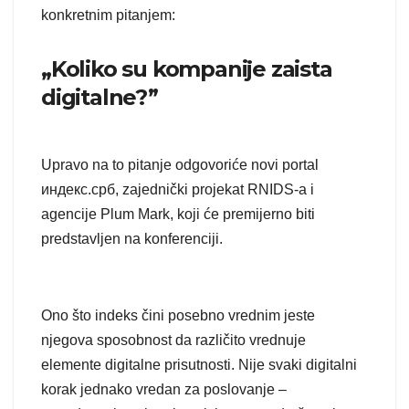
konkretnim pitanjem:
„Koliko su kompanije zaista
digitalne?”
Upravo na to pitanje odgovoriće novi portal
индекс.срб, zajednički projekat RNIDS-a i
agencije Plum Mark, koji će premijerno biti
predstavljen na konferenciji.
Ono što indeks čini posebno vrednim jeste
njegova sposobnost da različito vrednuje
elemente digitalne prisutnosti. Nije svaki digitalni
korak jednako vredan za poslovanje –