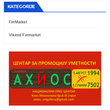
KATEGORIJE
FerMarket
Vikend Fermarket