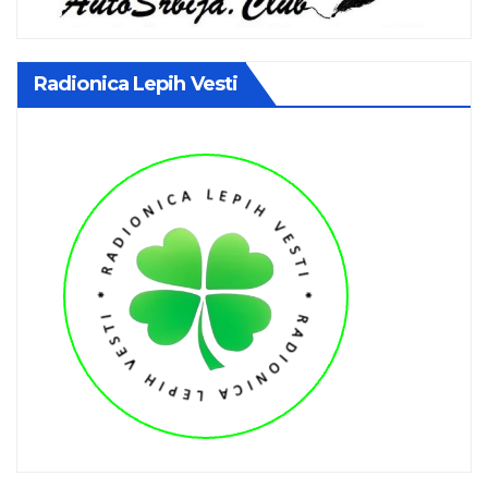
Radionica Lepih Vesti