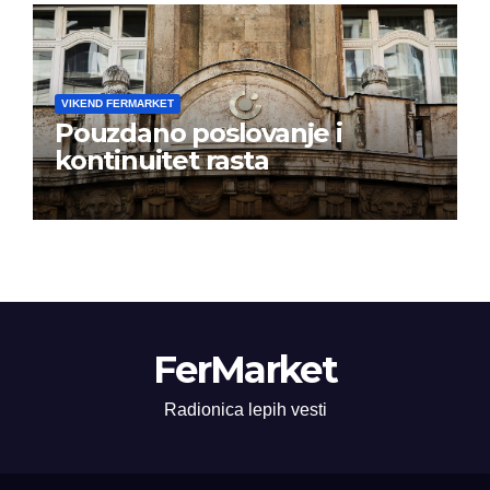
VIKEND FERMARKET
Pouzdano poslovanje i
kontinuitet rasta
FerMarket
Radionica lepih vesti