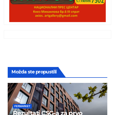
Možda ste propustili
FERMARKET
Rezultati CSG-a za prvo