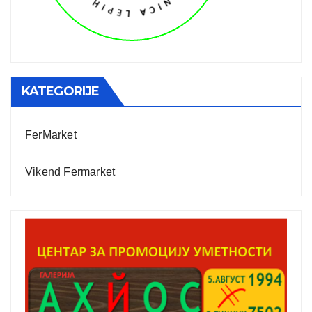
KATEGORIJE
FerMarket
Vikend Fermarket