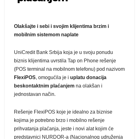
Olakšajte i sebi i svojim klijentima brzim i
mobilnim sistemom naplate
UniCredit Bank Srbija koja je u svoju ponudu
biznis klijentima uvrstila Tap on Phone rešenje
(POS terminal na mobilnom telefonu) pod nazivom
FlexiPOS
, omogućila je i
uplatu donacija
beskontaktnim plaćanjem
na olakšan i
jednostavan način.
Rešenje FlexiPOS koje je idealno za biznise
kojima je potrebno brzo i mobilno rešenje
prihvatanja plaćanja, jeste i novi alat kojim će
predstavnici NURDOR-a (Nacionalnog udruženja