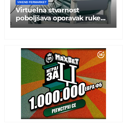
VIKEND FERMARKET
Brže priključenje na
ke
elektroenergetsku mrežu