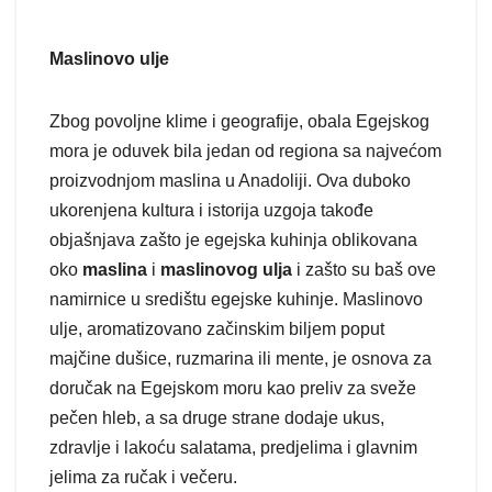
Maslinovo ulje
Zbog povoljne klime i geografije, obala Egejskog
mora je oduvek bila jedan od regiona sa najvećom
proizvodnjom maslina u Anadoliji. Ova duboko
ukorenjena kultura i istorija uzgoja takođe
objašnjava zašto je egejska kuhinja oblikovana
oko
maslina
i
maslinovog ulja
i zašto su baš ove
namirnice u središtu egejske kuhinje. Maslinovo
ulje, aromatizovano začinskim biljem poput
majčine dušice, ruzmarina ili mente, je osnova za
doručak na Egejskom moru kao preliv za sveže
pečen hleb, a sa druge strane dodaje ukus,
zdravlje i lakoću salatama, predjelima i glavnim
jelima za ručak i večeru.