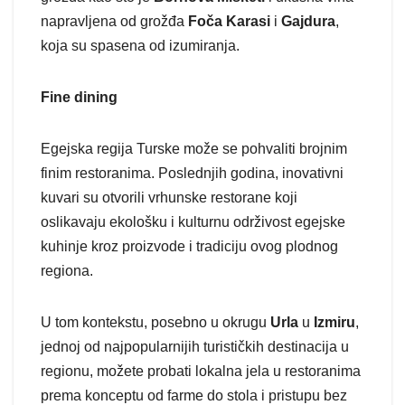
napravljena od grožđa
Foča Karasi
i
Gajdura
,
koja su spasena od izumiranja.
Fine dining
Egejska regija Turske može se pohvaliti brojnim
finim restoranima. Poslednjih godina, inovativni
kuvari su otvorili vrhunske restorane koji
oslikavaju ekološku i kulturnu održivost egejske
kuhinje kroz proizvode i tradiciju ovog plodnog
regiona.
U tom kontekstu, posebno u okrugu
Urla
u
Izmiru
,
jednoj od najpopularnijih turističkih destinacija u
regionu, možete probati lokalna jela u restoranima
prema konceptu od farme do stola i pristupu bez