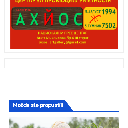
Možda ste propustili