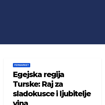
FERMARKET
Egejska regija
Turske: Raj za
sladokusce i ljubitelje
vina