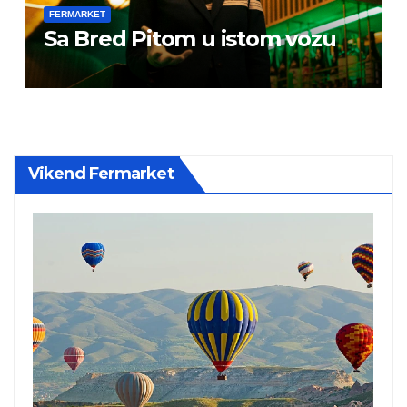
FERMARKET
Sa Bred Pitom u istom vozu
Vikend Fermarket