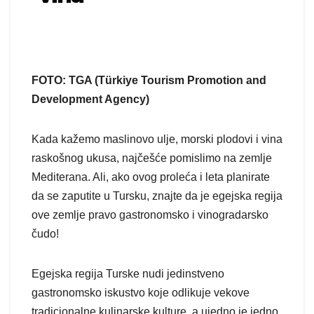
FOTO: TGA (Türkiye Tourism Promotion and
Development Agency)
Kada kažemo maslinovo ulje, morski plodovi i vina
raskošnog ukusa, najčešće pomislimo na zemlje
Mediterana. Ali, ako ovog proleća i leta planirate
da se zaputite u Tursku, znajte da je egejska regija
ove zemlje pravo gastronomsko i vinogradarsko
čudo!
Egejska regija Turske nudi jedinstveno
gastronomsko iskustvo koje odlikuje vekove
tradicionalne kulinarske kulture, a ujedno je jedno