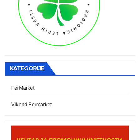
KATEGORIJE
FerMarket
Vikend Fermarket