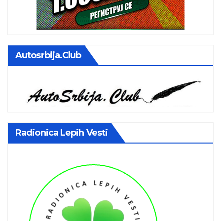
Autosrbija.club
Radionica Lepih Vesti