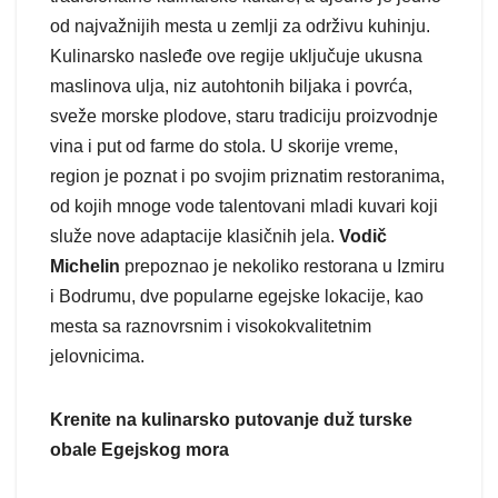
od najvažnijih mesta u zemlji za održivu kuhinju.
Kulinarsko nasleđe ove regije uključuje ukusna
maslinova ulja, niz autohtonih biljaka i povrća,
sveže morske plodove, staru tradiciju proizvodnje
vina i put od farme do stola. U skorije vreme,
region je poznat i po svojim priznatim restoranima,
od kojih mnoge vode talentovani mladi kuvari koji
služe nove adaptacije klasičnih jela.
Vodič
Michelin
prepoznao je nekoliko restorana u Izmiru
i Bodrumu, dve popularne egejske lokacije, kao
mesta sa raznovrsnim i visokokvalitetnim
jelovnicima.
Krenite na kulinarsko putovanje duž turske
obale Egejskog mora