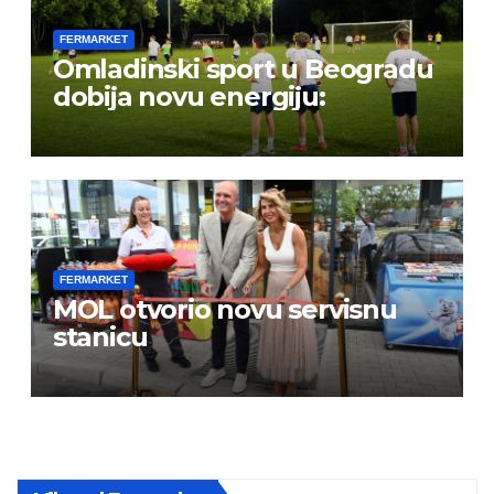
FERMARKET
Omladinski sport u Beogradu
dobija novu energiju:
FERMARKET
MOL otvorio novu servisnu
stanicu