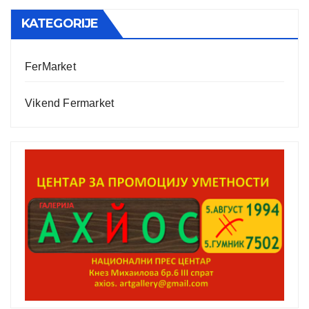
KATEGORIJE
FerMarket
Vikend Fermarket