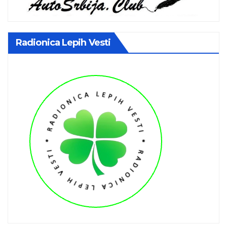
Radionica Lepih Vesti