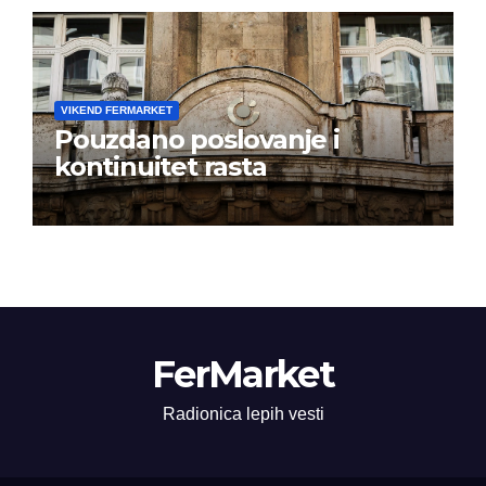
VIKEND FERMARKET
Pouzdano poslovanje i
kontinuitet rasta
FerMarket
Radionica lepih vesti