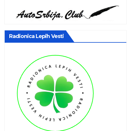
Radionica Lepih Vesti