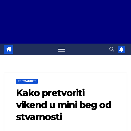
FERMARKET
Kako pretvoriti
vikend u mini beg od
stvarnosti