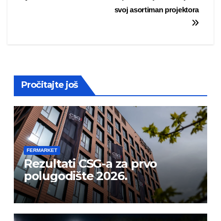
navigation
svoj asortiman projektora
Pročitajte još
FERMARKET
Rezultati CSG-a za prvo
polugodište 2026.