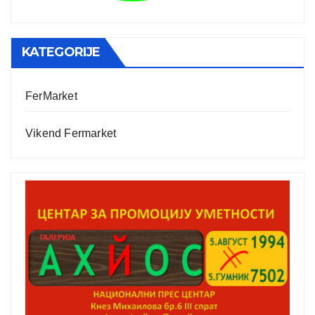
KATEGORIJE
FerMarket
Vikend Fermarket