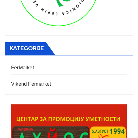
KATEGORIJE
FerMarket
Vikend Fermarket