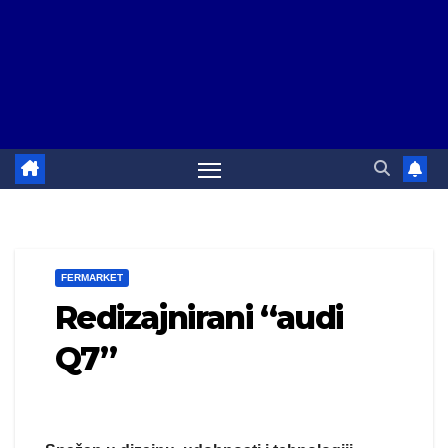
FERMARKET
Redizajnirani “audi
Q7”