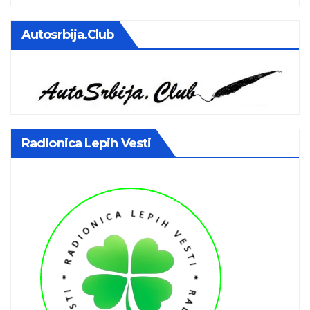
Autosrbija.club
Radionica Lepih Vesti