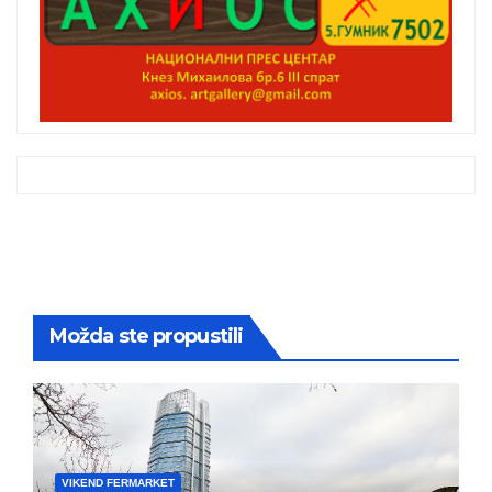
Možda ste propustili
VIKEND FERMARKET