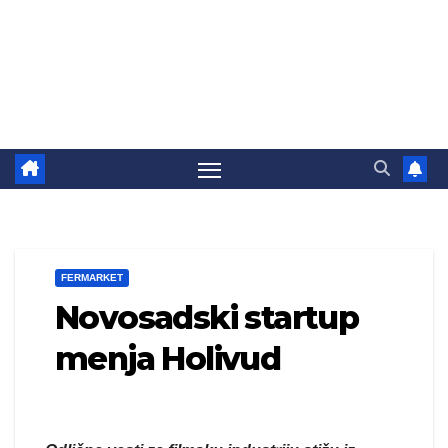
FERMARKET
Novosadski startup
menja Holivud