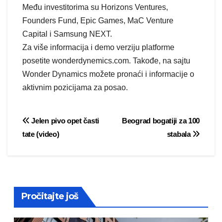
Među investitorima su Horizons Ventures,
Founders Fund, Epic Games, MaC Venture
Capital i Samsung NEXT.
Za više informacija i demo verziju platforme
posetite wonderdynemics.com. Takođe, na sajtu
Wonder Dynamics možete pronaći i informacije o
aktivnim pozicijama za posao.
Post
Jelen pivo opet časti
Beograd bogatiji za 100
tate (video)
stabala
navigation
Pročitajte još