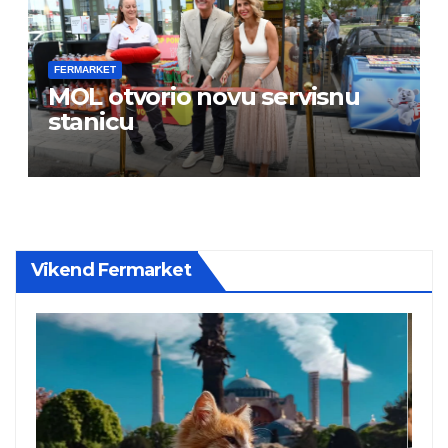
FERMARKET
MOL otvorio novu servisnu
stanicu
Vikend Fermarket