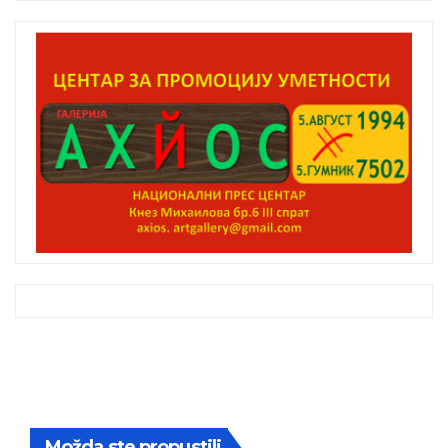
Možda ste propustili