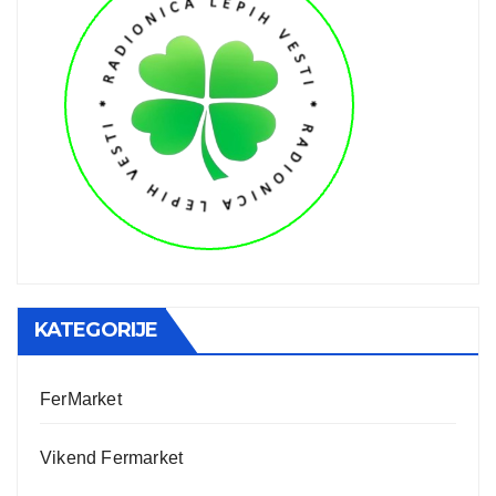
KATEGORIJE
FerMarket
Vikend Fermarket