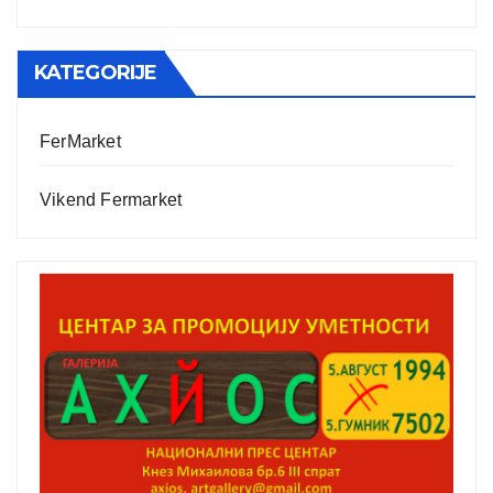
KATEGORIJE
FerMarket
Vikend Fermarket