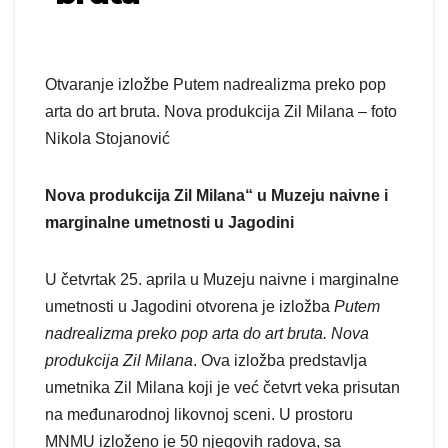
Otvaranje izložbe Putem nadrealizma preko pop
arta do art bruta. Nova produkcija Zil Milana – foto
Nikola Stojanović
Nova produkcija Zil Milana“ u Muzeju naivne i
marginalne umetnosti u Jagodini
U četvrtak 25. aprila u Muzeju naivne i marginalne
umetnosti u Jagodini otvorena je izložba
Putem
nadrealizma preko pop arta do art bruta. Nova
produkcija Zil Milana
. Ova izložba predstavlja
umetnika Zil Milana koji je već četvrt veka prisutan
na međunarodnoj likovnoj sceni. U prostoru
MNMU izloženo je 50 njegovih radova, sa