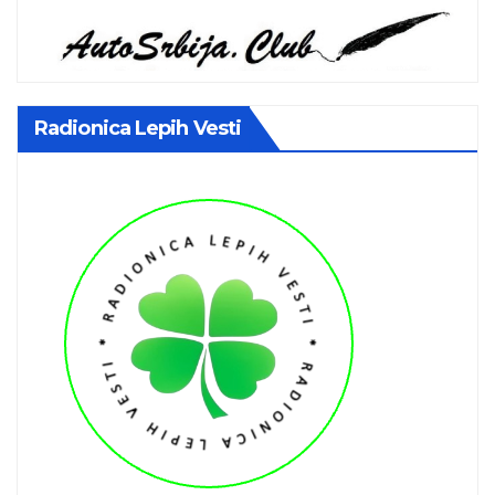
Radionica Lepih Vesti