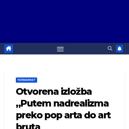
FERMARKET
Otvorena izložba
„Putem nadrealizma
preko pop arta do art
bruta