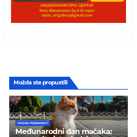
Možda ste propustili
VIKEND FERMARKET
Međunarodni dan mačaka: