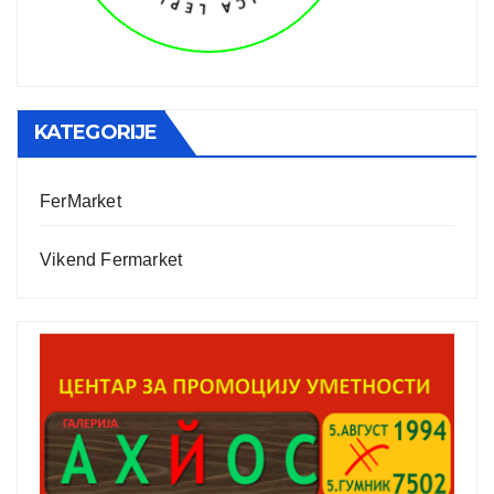
KATEGORIJE
FerMarket
Vikend Fermarket