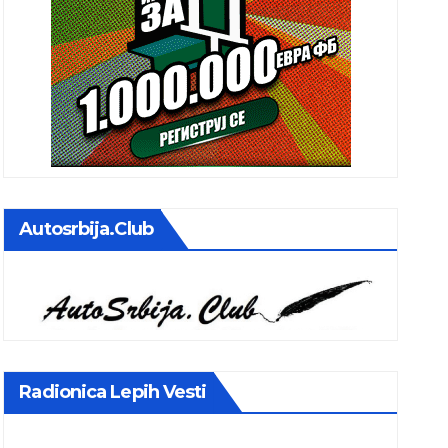
Autosrbija.club
Radionica Lepih Vesti