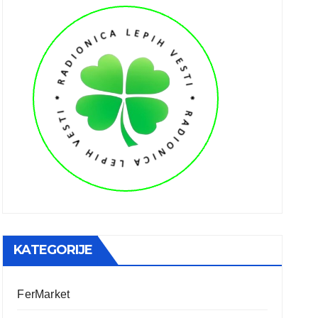
KATEGORIJE
FerMarket