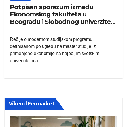
Potpisan sporazum između
Ekonomskog fakulteta u
Beogradu i Slobodnog univerziteta
u Berlinu
Reč je o modernom studijskom programu,
definisanom po ugledu na master studije iz
primenjene ekonomije na najboljim svetskim
univerzitetima
Vikend Fermarket