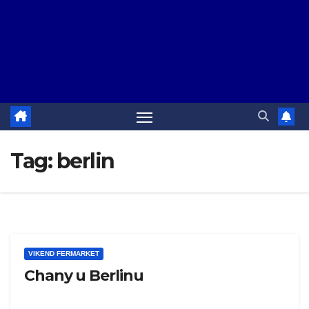
Tag:
berlin
VIKEND FERMARKET
Chany u Berlinu