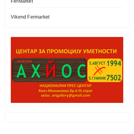
FerMarket
Vikend Fermarket