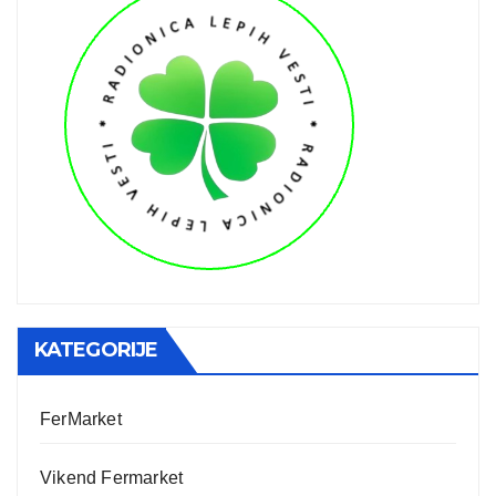
KATEGORIJE
FerMarket
Vikend Fermarket