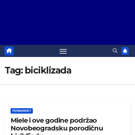
Tag:
biciklizada
FERMARKET
Miele i ove godine podržao
Novobeogradsku porodičnu