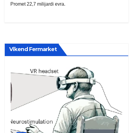
Promet 22,7 milijardi evra.
Vikend Fermarket