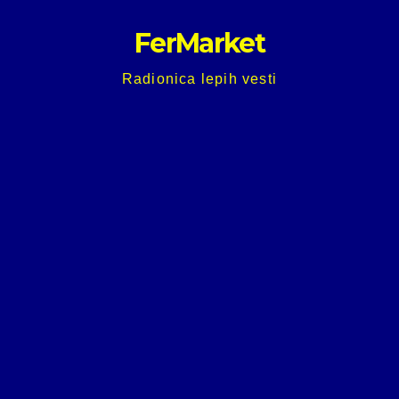
Skip
FerMarket
to
content
Radionica lepih vesti