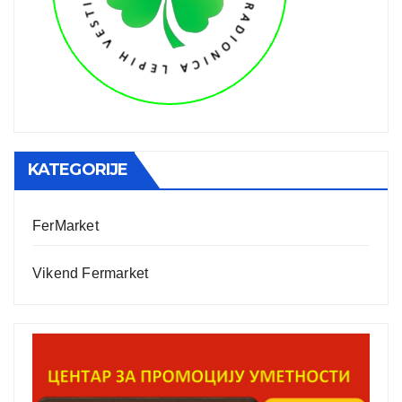
KATEGORIJE
FerMarket
Vikend Fermarket