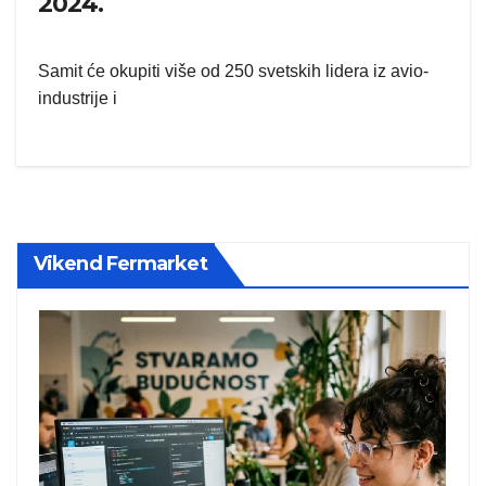
2024.
Samit će okupiti više od 250 svetskih lidera iz avio-
industrije i
Vikend Fermarket