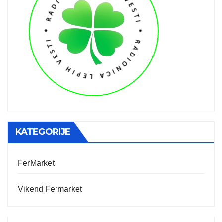
KATEGORIJE
FerMarket
Vikend Fermarket