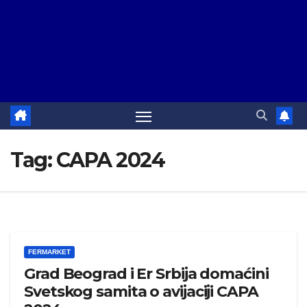
Tag:
CAPA 2024
FERMARKET
Grad Beograd i Er Srbija domaćini
Svetskog samita o avijaciji CAPA