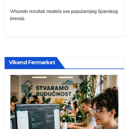
Vrhunski rezultati modela sve popularnijeg španskog
brenda
Vikend Fermarket