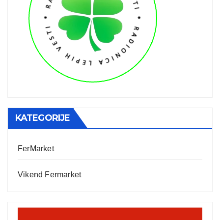
KATEGORIJE
FerMarket
Vikend Fermarket