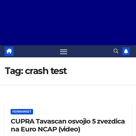
Tag:
crash test
FERMARKET
CUPRA Tavascan osvojio 5 zvezdica
na Euro NCAP (video)