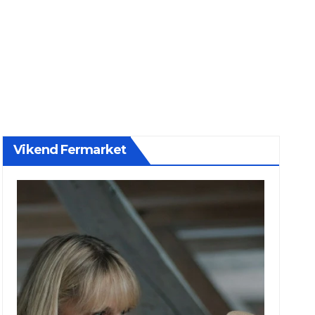
Vikend Fermarket