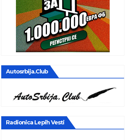
Autosrbija.club
Radionica Lepih Vesti