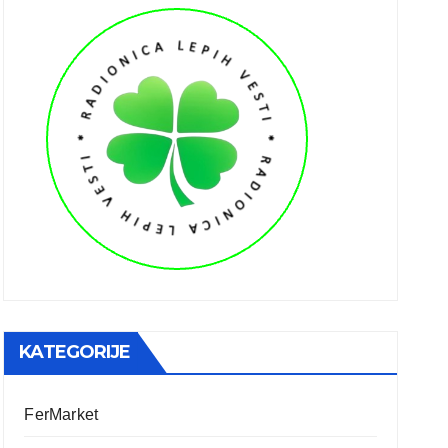
KATEGORIJE
FerMarket