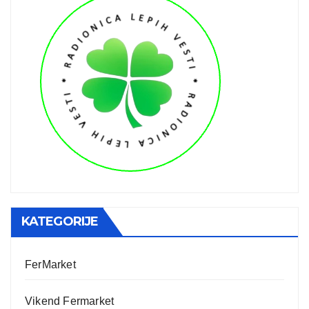
KATEGORIJE
FerMarket
Vikend Fermarket