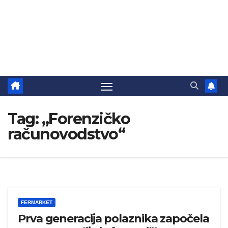
Tag:
„Forenzičko
računovodstvo“
FERMARKET
Prva generacija polaznika započela