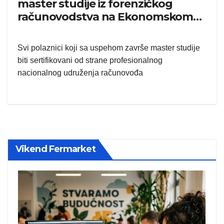
master studije iz forenzičkog
računovodstva na Ekonomskom
fakultetu u Beogradu
Svi polaznici koji sa uspehom završe master studije
biti sertifikovani od strane profesionalnog
nacionalnog udruženja računovođa
Vikend Fermarket