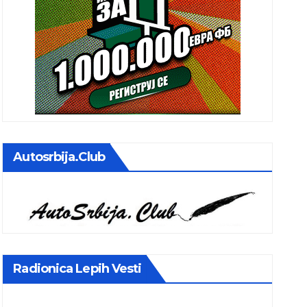
Autosrbija.club
Radionica Lepih Vesti