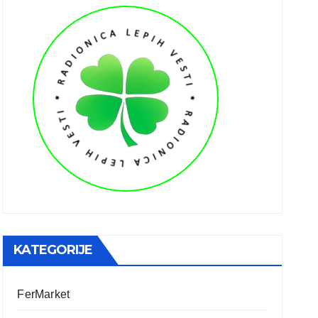
KATEGORIJE
FerMarket