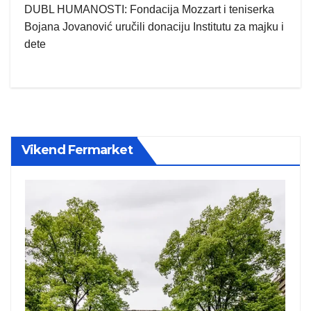
DUBL HUMANOSTI: Fondacija Mozzart i teniserka
Bojana Jovanović uručili donaciju Institutu za majku i
dete
Vikend Fermarket