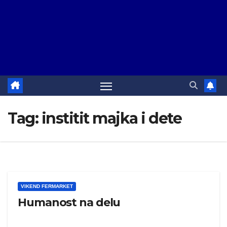
Tag:
institit majka i dete
VIKEND FERMARKET
Humanost na delu