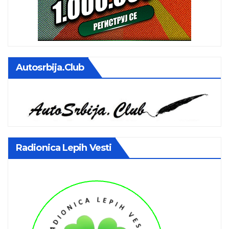
Autosrbija.club
Radionica Lepih Vesti