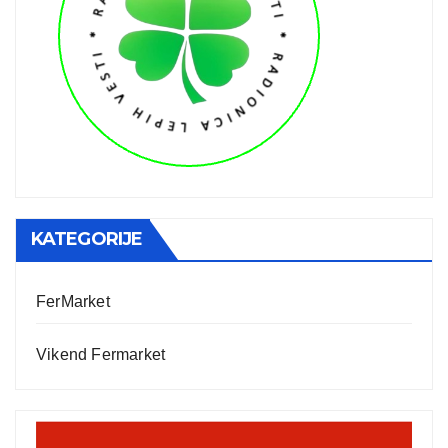
KATEGORIJE
FerMarket
Vikend Fermarket