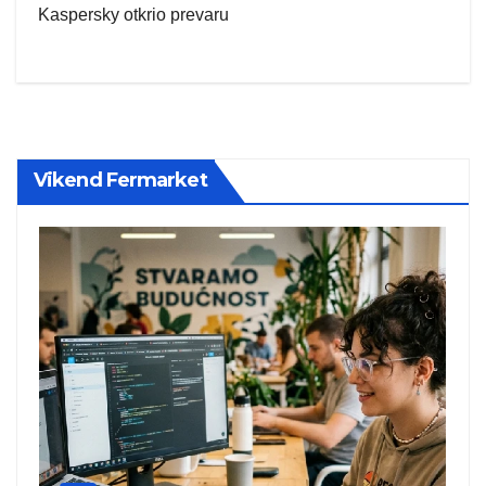
Kaspersky otkrio prevaru
Vikend Fermarket