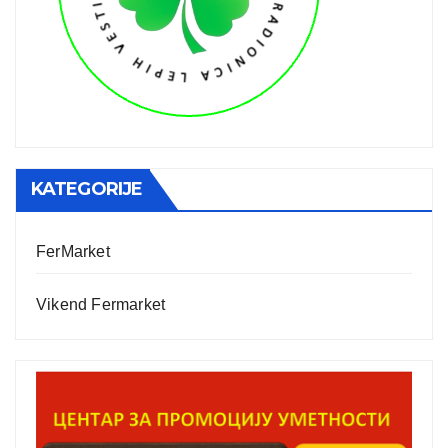
KATEGORIJE
FerMarket
Vikend Fermarket