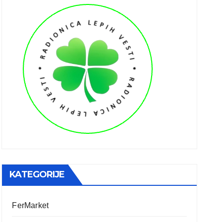
KATEGORIJE
FerMarket