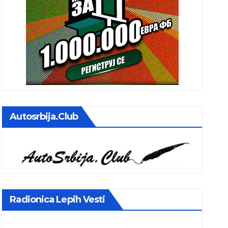
Autosrbija.club
Radionica Lepih Vesti