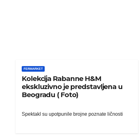
FERMARKET
Kolekcija Rabanne H&M
ekskluzivno je predstavljena u
Beogradu ( Foto)
Spektakl su upotpunile brojne poznate ličnosti