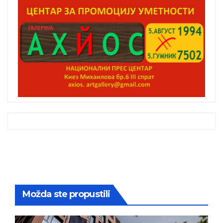
Možda ste propustili