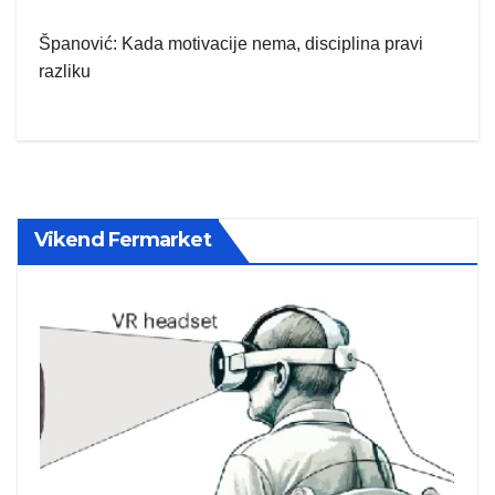
Španović: Kada motivacije nema, disciplina pravi
razliku
Vikend Fermarket