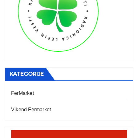
KATEGORIJE
FerMarket
Vikend Fermarket