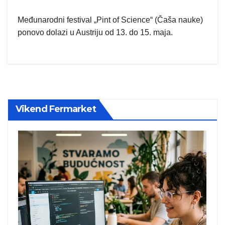
Međunarodni festival „Pint of Science“ (Čaša nauke)
ponovo dolazi u Austriju od 13. do 15. maja.
Vikend Fermarket