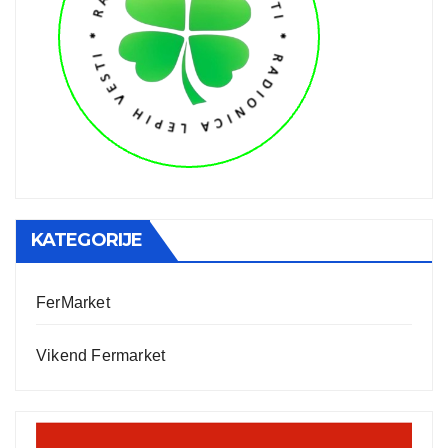
KATEGORIJE
FerMarket
Vikend Fermarket