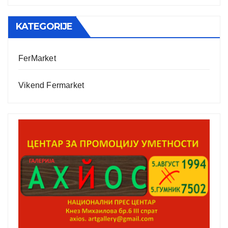
KATEGORIJE
FerMarket
Vikend Fermarket