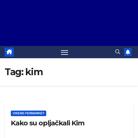
Tag:
kim
VIKEND FERMARKET
Kako su opljačkali Kim