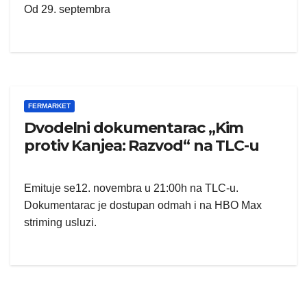
Od 29. septembra
FERMARKET
Dvodelni dokumentarac „Kim
protiv Kanjea: Razvod“ na TLC-u
Emituje se12. novembra u 21:00h na TLC-u.
Dokumentarac je dostupan odmah i na HBO Max
striming usluzi.