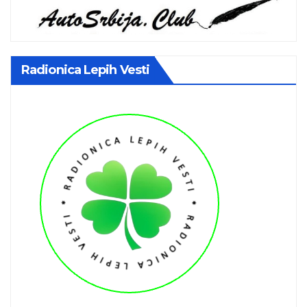
Radionica Lepih Vesti