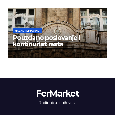
VIKEND FERMARKET
Pouzdano poslovanje i
kontinuitet rasta
FerMarket
Radionica lepih vesti