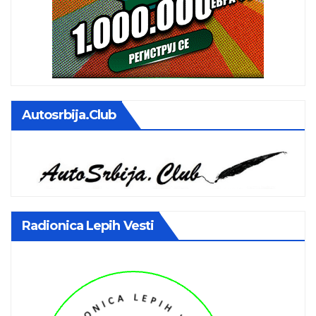
Autosrbija.club
Radionica Lepih Vesti