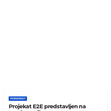
FERMARKET
Projekat E2E predstavljen na