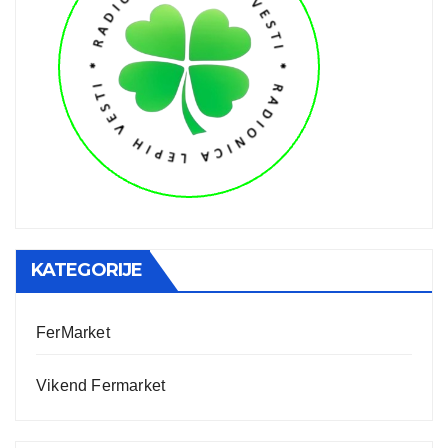
KATEGORIJE
FerMarket
Vikend Fermarket