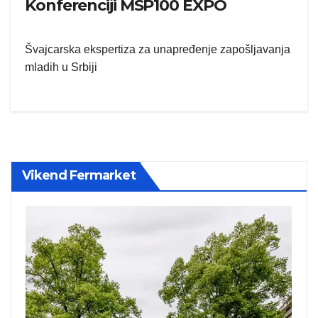
Konferenciji MSP100 EXPO
Švajcarska ekspertiza za unapređenje zapošljavanja
mladih u Srbiji
Vikend Fermarket