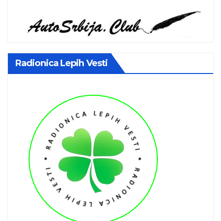
Radionica Lepih Vesti