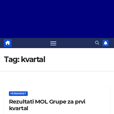
Tag:
kvartal
FERMARKET
Rezultati MOL Grupe za prvi
kvartal