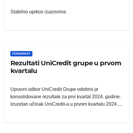
Stabilno uprkos izazovima
FERMARKET
Rezultati UniCredit grupe u prvom
kvartalu
Upravni odbor UniCredit Grupe odobrio je
konsolidovane rezultate za prvi kvartal 2024. godine.
Izuzetan učinak UniCredit-a u prvom kvartalu 2024.…