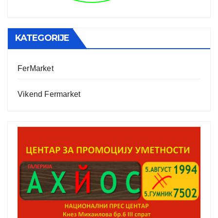
KATEGORIJE
FerMarket
Vikend Fermarket